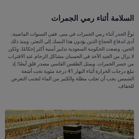
السلامة أثناء رمي الجمرات
توخَّ الحذر أثناء رمي الجمرات في منى. ففي السنوات الماضية،
أدى اندفاع الحجاج الذين يؤدون هذا النسك إلى التعثر، ومنذ ذلك
الحين، وضعت الحكومة السعودية تدابير أمنية أكثر إحكامًا، ولكن
لا يزال من الجيد الأخذ في الحسبان مشاكل الزحام عند الاقتراب
من جسر الجمرات. ويمثل الطقس القاسي مصدر قلق أيضًا؛ إذ
تبلغ درجات الحرارة أثناء النهار 41 درجة مئوية تحت أشعة
الشمس. يجب أن تجلب مظلة والكثير من الماء لتجنب التعرض
للجفاف.