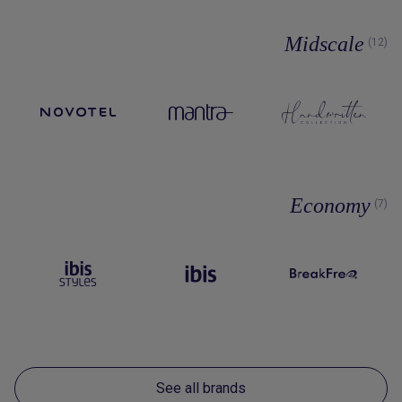
Midscale
(12)
Economy
(7)
See all brands