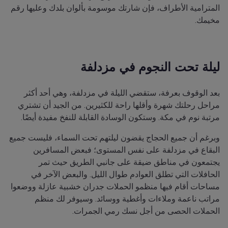
المترامية الأطراف، فإن شارتك موسومة بألوان بلدك وعليها رقم
مخيمك.
ليلة تحت النجوم في مزدلفة
بعد الوقوف بعرفة، ستقضي الليلة في مزدلفة، وهي أحد أكثر
مراحل رحلتك شهرة وأقلها راحة للكثيرين. من الجيد أن تشتري
مرتبة نوم في مكة. وستكون الوسادة القابلة للنفخ مفيدة أيضًا.
وبرغم أن جميع الحجاج يقضون ليلتهم تحت السماء، فليست جميع
البقاع في مزدلفة على نفس المستوى؛ فبعض المسافرين
يجتمعون في مناطق ضيقة على جانبي الطريق حيث تمر
الحافلات التي تطلق العوادم طوال الليل. والبعض الآخر في
مساحات أقام فيها منظمو الحملات جدران خشبية عازلة ووضعوا
مراتب ناعمة وملاءات وأغطية ووسائد. وسيوفر لك منظم
الحملات الحصى من أجل نسك رمي الجمرات.