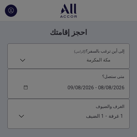
احجز إقامتك
إلى أين ترغب بالسفر؟
(إلزامي)
مكة المكرمة
متى ستصل؟
الغرف والضيوف
1 غرفة
-
1 الضيف