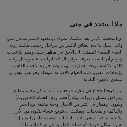
ماذا ستجد في منى
إن المحطة الأولى بعد مناسك الطواف بالكعبة المشرفة هي منى
والتي تمثل قاعدة انطلاق للكثير من مراحل رحلتك. يمكنك رؤية
الخيام البيضاء الممتدة إلى الأفق في مظهر جليل ومثير للإعجاب.
وبرغم أنها ليست مترفة، توفر تلك الخيام الجماعية وسائل راحة
كافية لإقامة مريحة. فمكيف الهواء يصد حرارة الأجواء القاسية.
وإمدادات الكهرباء تمد الخيام بالإضاءة البيضاء وقوابس الجدران
لشحن الأجهزة النقالة.
يتم تفويج الحجاج في مخيمات حسب البلد. ولكل مخيم مطبخ،
ومرافق غسيل ودورات مياه (أحضر ورق الحمام الخاص بك).
ويكون الإفطار في كثير من الأحيان وجبة مغلفة من الخبز
والفاكهة والمعجنات. ويمكنك أن تتوقع عشاء يتكون من الأرز
واللحم. تتوفر المشروبات والوجبات الخفيفة طوال اليوم. إذا
نسيت مكان خيمتك أو ضللت الطريق في شبكة الممرات