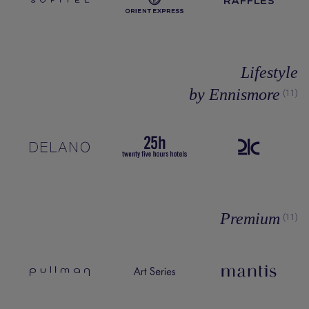
Lifestyle
by Ennismore
(11)
Premium
(11)