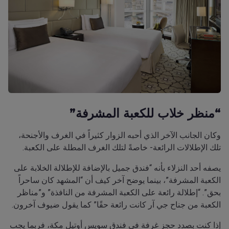
“منظر خلاب للكعبة المشرفة”
وكان الجانب الآخر الذي أحبه الزوار كثيراً في الغرف والأجنحة،
تلك الإطلالات الرائعة- خاصةً لتلك الغرف المطلة على الكعبة.
يصفه أحد النزلاء بأنه “فندق جميل بالإضافة للإطلالة الخلابة على
الكعبة المشرفة”، بينما يوضح آخر كيف أن “المشهد كان ساحراً
بحق”. “إطلالة رائعة على الكعبة المشرفة من النافذة” و”مناظر
الكعبة من جناح جي آر كانت رائعة حقًا” كما يقول ضيوف آخرون.
إذا كنت بصدد حجز غرفة في فندق سويس أوتيل مكة، فربما يجب