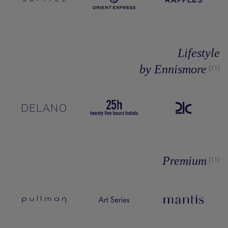
Lifestyle
by Ennismore
(11)
Premium
(11)