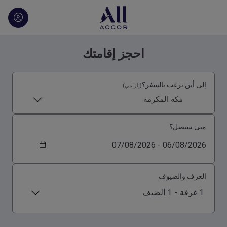
احجز إقامتك
إلى أين ترغب بالسفر؟
(إلزامي)
مكة المكرمة
متى ستصل؟
الغرف والضيوف
1 غرفة
-
1 الضيف