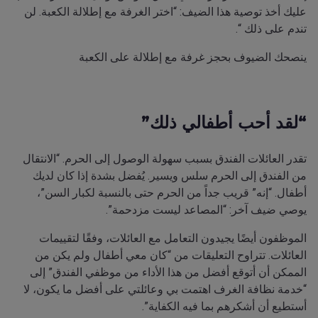
عليك أخذ توصية هذا الضيف: “اختر الغرفة مع إطلالة الكعبة. لن
تندم على ذلك “.
ينصحك الضيوف بحجز غرفة مع إطلالة على الكعبة
“لقد أحب أطفالي ذلك”
تقدر العائلات الفندق بسبب سهولة الوصول إلى الحرم. “الانتقال
من الفندق إلى الحرم سلس ويسير. يُفضل بشدة إذا كان لديك
أطفال. “إنه” قريب جداً من الحرم حتى بالنسبة لكبار السن”،
يوصي ضيف آخر: “المصاعد ليست مزدحمة”.
الموظفون أيضًا يجيدون التعامل مع العائلات، وفقًا لتقييمات
العائلات. تتراوح التعليقات من “كان معي أطفال ولم يكن من
الممكن أن أتوقع أفضل من هذا الأداء من موظفي الفندق” إلى
“خدمة نظافة الغرف اهتمت بي وعائلتي على أفضل ما يكون، لا
أستطيع أن أشكرهم بما فيه الكفاية”.