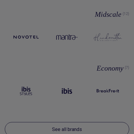
Midscale
(12)
Economy
(7)
See all brands