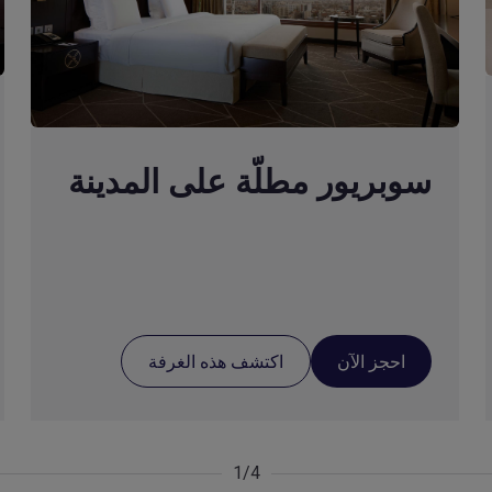
سوبريور مطلّة على المدينة
احجز الآن
اكتشف هذه الغرفة
1/4