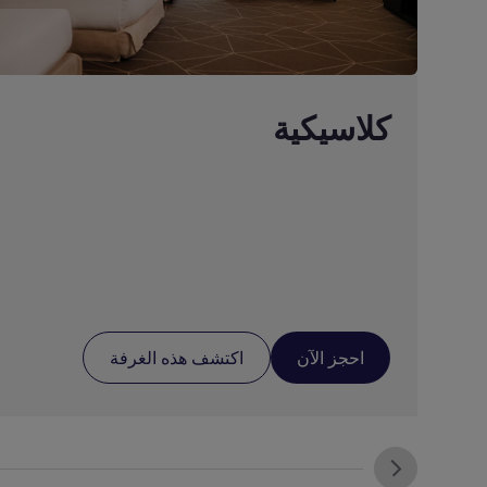
كلاسيكية
احجز الآن
اكتشف هذه الغرفة