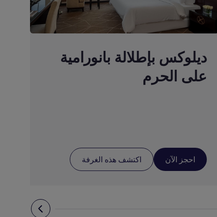
ديلوكس بإطلالة بانورامية
على الحرم
ج
احجز الآن
اكتشف هذه الغرفة