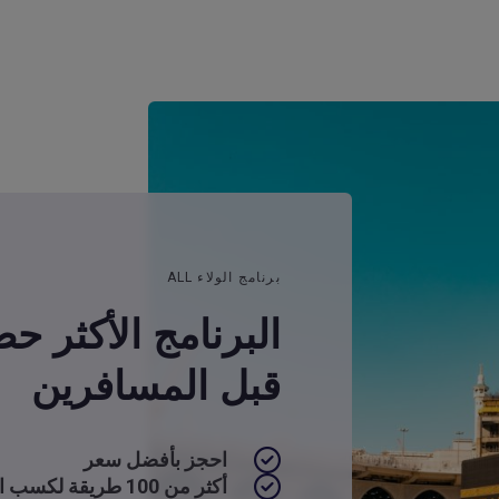
برنامج الولاء ALL
البرنامج الأكثر ح
قبل المسافرين
احجز بأفضل سعر
أكثر من 100 طريقة لكسب النقاط واستخدامها