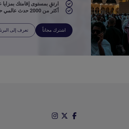
ارتقِ بمستوى إقامتك بمزايا عا
أكثر من 2000 حدث عالمي حصري
اشترك مجاناً
تعرف إلى البرن