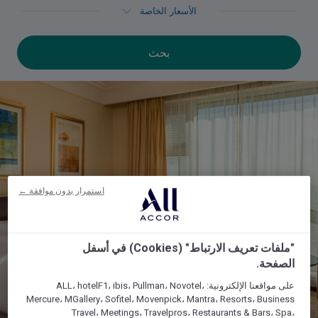
الأسعار الخاصة
استمرار بدون موافقة ←
"ملفات تعريف الارتباط" (Cookies) في أسفل
الصفحة.
على مواقعنا الإلكترونية: ALL، hotelF1، ibis، Pullman، Novotel،
Mercure، MGallery، Sofitel، Movenpick، Mantra، Resorts، Business
Travel، Meetings، Travelpros، Restaurants & Bars، Spa،