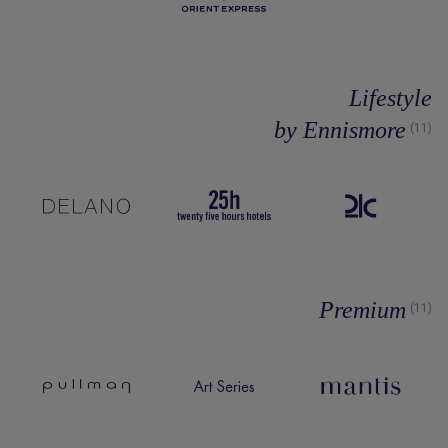
Lifestyle
by Ennismore
(11)
Premium
(11)