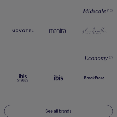
Midscale
(12)
Economy
(7)
See all brands