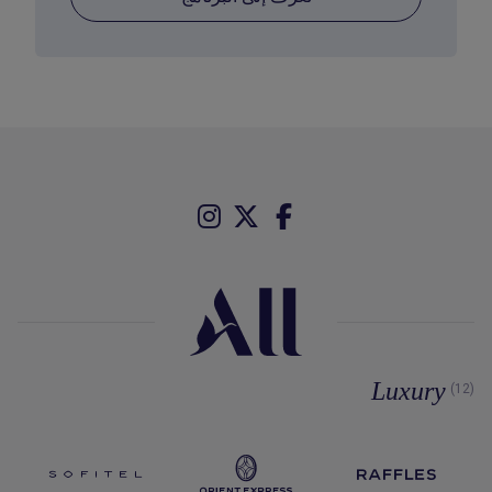
Luxury
(12)