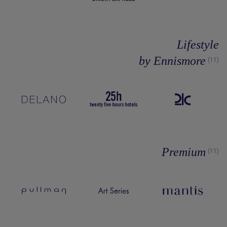
Lifestyle
by Ennismore
(11)
Premium
(11)