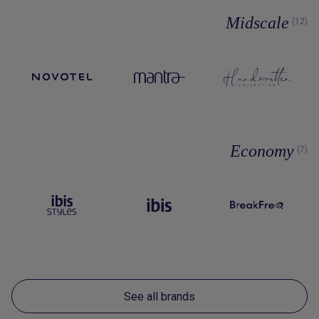
Midscale
(12)
Economy
(7)
See all brands