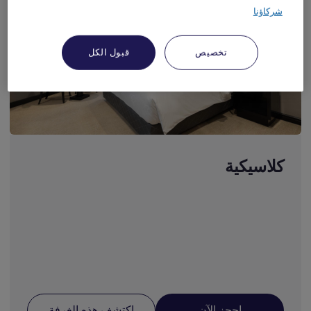
شركاؤنا
تخصيص
قبول الكل
كلاسيكية
احجز الآن
اكتشف هذه الغرفة