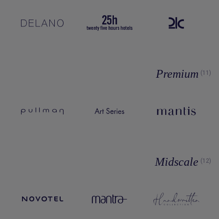
Premium
(11)
Midscale
(12)