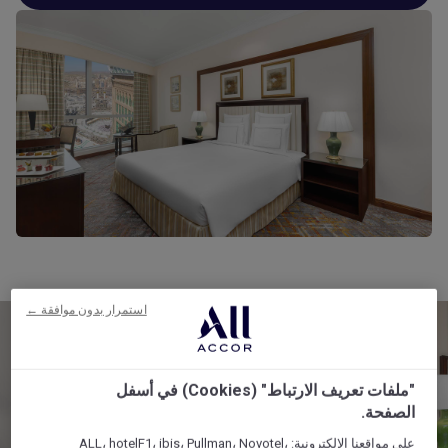
استمرار بدون موافقة ←
"ملفات تعريف الارتباط" (Cookies) في أسفل
الصفحة.
على مواقعنا الإلكترونية: ALL، hotelF1، ibis، Pullman، Novotel،