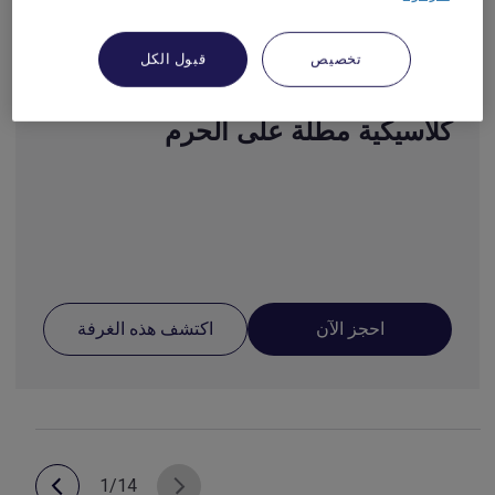
تخصيص
قبول الكل
كلاسيكية مطلّة على الحرم
احجز الآن
اكتشف هذه الغرفة
1/14