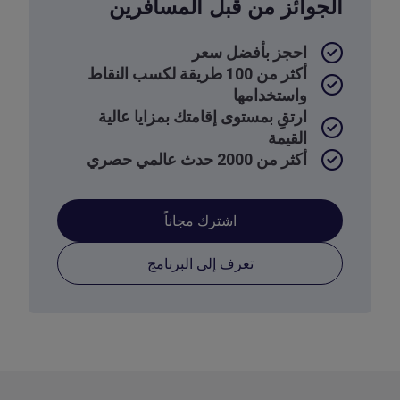
الجوائز من قبل المسافرين
احجز بأفضل سعر
أكثر من 100 طريقة لكسب النقاط
واستخدامها
ارتقِ بمستوى إقامتك بمزايا عالية
القيمة
أكثر من 2000 حدث عالمي حصري
اشترك مجاناً
تعرف إلى البرنامج