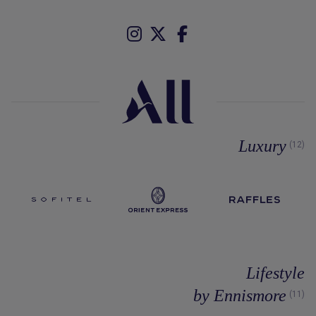
Luxury
(12)
Lifestyle
by Ennismore
(11)