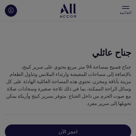
القائمة
جناح عائلي
جناح فسيح بمساحة 94 متر مربع يحتوي على سرير كينج،
بالإضافة إلى مساحات للمعيشة وارتداء الملابس وتناول الطعام
مزينة بأناقة ومخزن. تحتوي هذه المساحة العائلية الهادئة على كل
وسائل الراحة الممكنة، بما في ذلك ثلاجة صغيرة وسجادات صلاة
مع صوت الحرم من داخل الجناح. متوفر بسرير كينج وأريكة يمكن
تحويلها إلى سرير مفرد.
احجز الآن