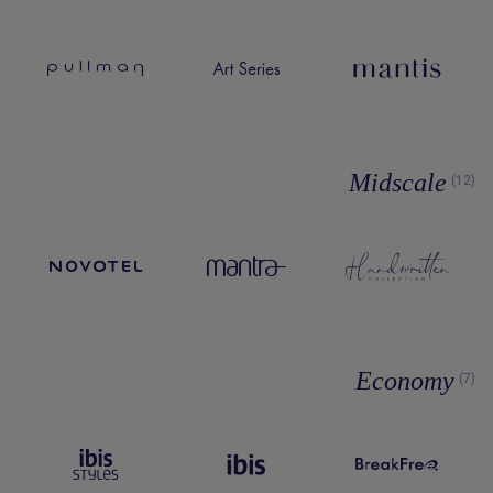
Midscale
(12)
Economy
(7)