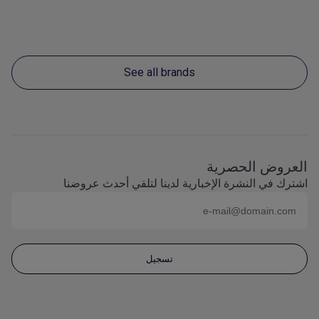
See all brands
العروض الحصرية
اشترك في النشرة الإخبارية لدينا لتلقي أحدث عروضنا
البريد الإلكتروني (على سبيل المثال
name@domain.com
)
تسجيل