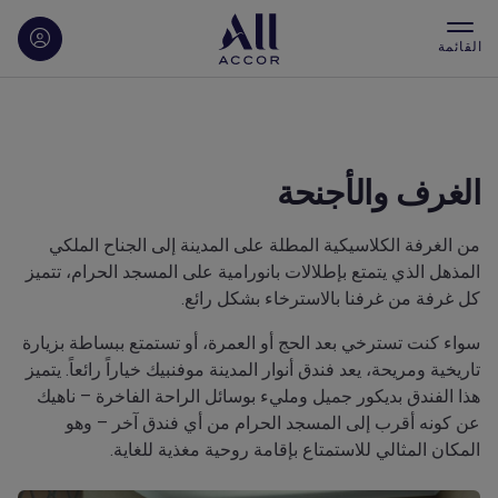
القائمة
الغرف والأجنحة
من الغرفة الكلاسيكية المطلة على المدينة إلى الجناح الملكي
المذهل الذي يتمتع بإطلالات بانورامية على المسجد الحرام، تتميز
كل غرفة من غرفنا بالاسترخاء بشكل رائع.
سواء كنت تسترخي بعد الحج أو العمرة، أو تستمتع ببساطة بزيارة
تاريخية ومريحة، يعد فندق أنوار المدينة موفنبيك خياراً رائعاً. يتميز
هذا الفندق بديكور جميل ومليء بوسائل الراحة الفاخرة – ناهيك
عن كونه أقرب إلى المسجد الحرام من أي فندق آخر – وهو
المكان المثالي للاستمتاع بإقامة روحية مغذية للغاية.