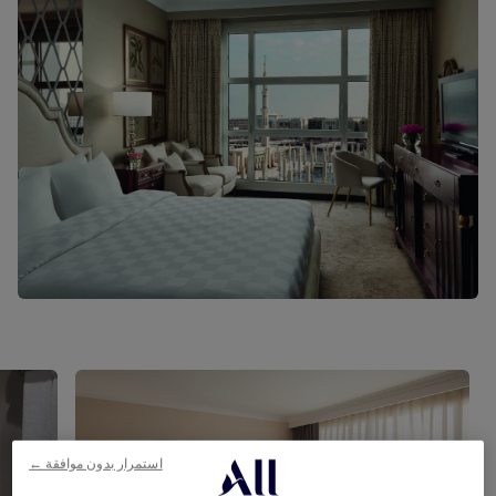
استمرار بدون موافقة ←