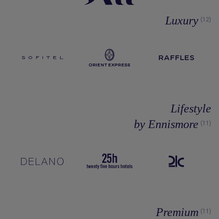
Luxury
(12)
Lifestyle
by Ennismore
(11)
Premium
(11)