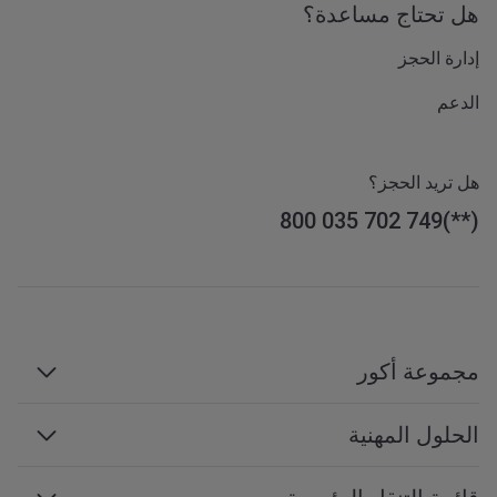
هل تحتاج مساعدة؟
إدارة الحجز
الدعم
هل تريد الحجز؟
800 035 702 749
مجموعة أكور
مجموعة أكور
الحلول المهنية
الإدارة والامتيازات
السفر بغرض العمل
الوظائف