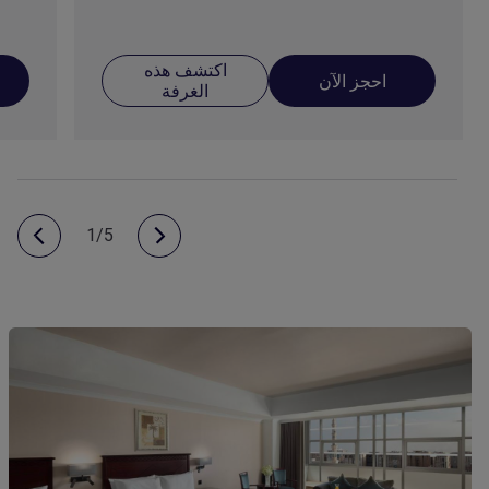
اكتشف هذه
احجز الآن
الغرفة
1/5