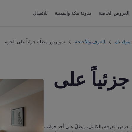
العروض الخاصة
مدونة مكة والمدينة
للاتصال
 موڤنبيك
الغرف والأجنحة
سوبريور مطلّة جزئياً على الحرم
زئياً على
متد بعرض الغرفة بالكامل، ويطلّ على أحد جوانب