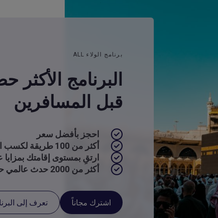
برنامج الولاء ALL
البرنامج الأكثر ح
قبل المسافرين
احجز بأفضل سعر
أكثر من 100 طريقة لكسب النقاط واستخدامها
ارتقِ بمستوى إقامتك بمزايا عا
أكثر من 2000 حدث عالمي حصري
اشترك مجاناً
تعرف إلى البرن