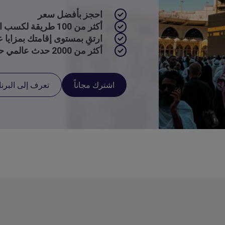
احجز بأفضل سعر
أكثر من 100 طريقة لكسب النقاط واستخدامها
ارتقِ بمستوى إقامتك بمزايا عا
أكثر من 2000 حدث عالمي حصري
اشترك مجاناً
تعرف إلى البرن