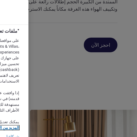
الممتدة من الكبيرة الحجم إطلالات رائعة على المدينة المنورة،
وتكييف الهواء هذه الغرفة مكاناً يمكنك الاسترخاء فيه حقاً.
"ملفات تعريف الارتب
احجز الآن
s & Villas،
على جهازك أو
تحسين ميزات 
(
تعريف لاهتما
الاستخدامات
إذا وافقت عل
مستهدفة لك 
الأطراف الثا
يمكنك تعديل
المزيد من ا
شركاؤنا