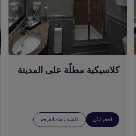
كلاسيكية مطلّة على المدينة
احجز الآن
اكتشف هذه الغرفة